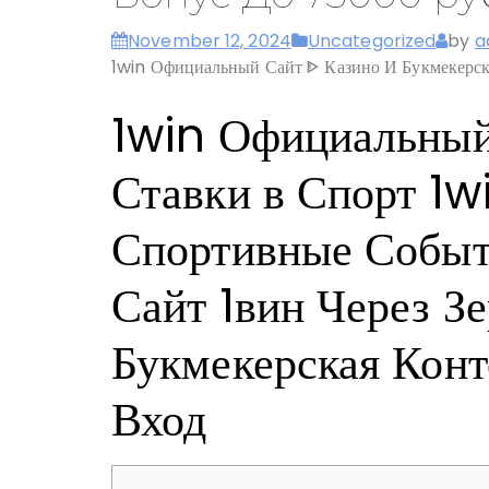
November 12, 2024
Uncategorized
by
a
1win Официальный Сайт ᐈ Казино И Букмекерск
1win Официальный
Ставки в Спорт 1w
Спортивные Событ
Сайт 1вин Через З
Букмекерская Кон
Вход