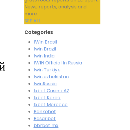
News, reports, analysis and
more.
SEE ALL
Categories
1Win Brasil
1win Brazil
1win India
й
1WIN Official In Russia
1win Turkiye
1win uzbekistan
1winRussia
1xbet Casino AZ
1xbet Korea
1xbet Morocco
Bankobet
Basaribet
bbrbet mx