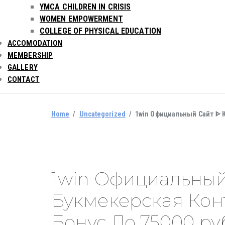
YMCA CHILDREN IN CRISIS
WOMEN EMPOWERMENT
COLLEGE OF PHYSICAL EDUCATION
ACCOMODATION
MEMBERSHIP
GALLERY
CONTACT
Home
Uncategorized
1win Официальный Сайт ᐈ 
1win Официальный
Букмекерская Кон
Бонус До 75000 ру