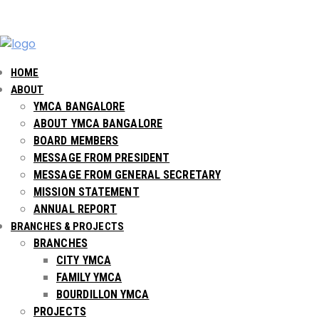
ymcabangalore19@gmail.com
080-22211848 / 0
HOME
ABOUT
YMCA BANGALORE
ABOUT YMCA BANGALORE
BOARD MEMBERS
MESSAGE FROM PRESIDENT
MESSAGE FROM GENERAL SECRETARY
MISSION STATEMENT
ANNUAL REPORT
BRANCHES & PROJECTS
BRANCHES
CITY YMCA
FAMILY YMCA
BOURDILLON YMCA
PROJECTS