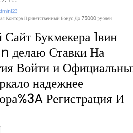
dmin123
ая Контора Приветственный Бонус До 75000 рублей
 Сайт Букмекера 1вин
in делаю Ставки На
ия Войти и Официальны
еркало надежнее
тора%3A Регистрация И