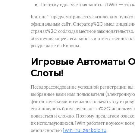
Поэтому одна учетная запись в 1Win — это к
1вин не” “предусматривается физических пункто
официальным сайт. Оператор%2C имел лицензию
странах%2C соблюдая местное законодательство
обеспечивающее легальность и ответственность 
ресурс даже из Европы.
Игровые Автоматы О
Слоты!
Псевдорасследование успешной регистрации вы 
выбранные вами имя пользователя (электронную
фантастическими возможность начать эту игров
если получить бонус очень легко%2C используя
показаться и сложно. Поэтому предлагаем ознак
их использующихся. 1Win работает ноунсом все
безопасностью
1win-ru-zerkalo.ru
.