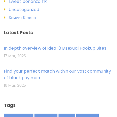
sweet bonanza TR
Uncategorized
Комета Казино
Latest Posts
In depth overview of ideal 8 Bisexual Hookup Sites
17 Mar, 2025
Find your perfect match within our vast community
of black gay men
16 Mar, 2025
Tags