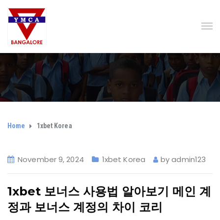
Home
1xbet Korea
November 9, 2024
1xbet Korea
by
admin123
1xbet 보너스 사용법 알아보기 메인 계
정과 보너스 계정의 차이 코리