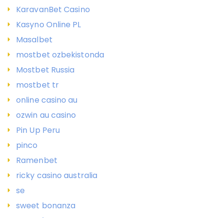
KaravanBet Casino
Kasyno Online PL
Masalbet
mostbet ozbekistonda
Mostbet Russia
mostbet tr
online casino au
ozwin au casino
Pin Up Peru
pinco
Ramenbet
ricky casino australia
se
sweet bonanza