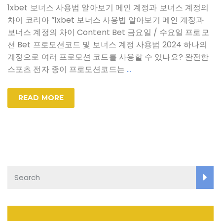
1xbet 보너스 사용법 알아보기 메인 계정과 보너스 계정의
차이 코리아 “1xbet 보너스 사용법 알아보기 메인 계정과
보너스 계정의 차이 Content Bet 금요일 / 수요일 프로모
션 Bet 프로모션코드 및 보너스 계정 사용법 2024 하나의
계정으로 여러 프로모션 코드를 사용할 수 있나요? 완전한
스포츠 전자 종이 프로모션코드는
…
READ MORE