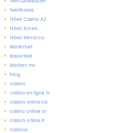
1win uzbekistan
1winRussia
1xbet Casino AZ
1xbet Korea
1xbet Morocco
Bankobet
Basaribet
bbrbet mx
blog
casino
casino en ligne fr
casino onlina ca
casino online ar
casinò online it
casinos