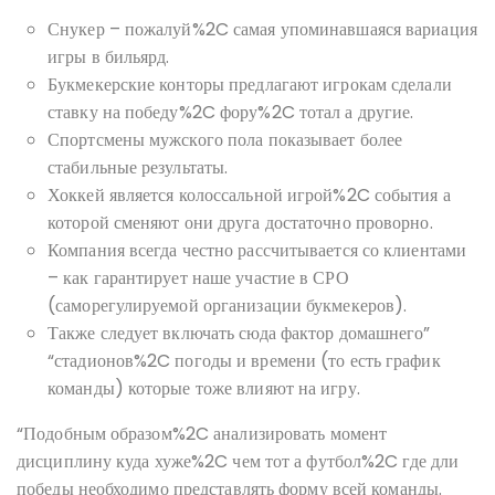
Снукер – пожалуй%2C самая упоминавшаяся вариация
игры в бильярд.
Букмекерские конторы предлагают игрокам сделали
ставку на победу%2C фору%2C тотал а другие.
Спортсмены мужского пола показывает более
стабильные результаты.
Хоккей является колоссальной игрой%2C события а
которой сменяют они друга достаточно проворно.
Компания всегда честно рассчитывается со клиентами
– как гарантирует наше участие в СРО
(саморегулируемой организации букмекеров).
Также следует включать сюда фактор домашнего”
“стадионов%2C погоды и времени (то есть график
команды) которые тоже влияют на игру.
“Подобным образом%2C анализировать момент
дисциплину куда хуже%2C чем тот а футбол%2C где дли
победы необходимо представлять форму всей команды.