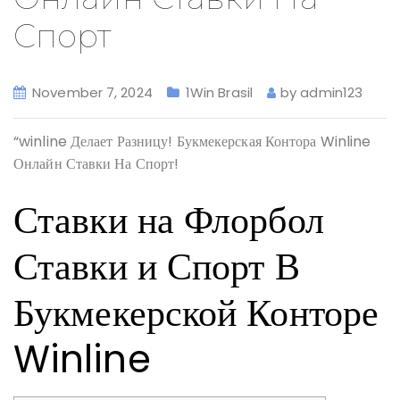
Спорт
November 7, 2024
1Win Brasil
by
admin123
“winline Делает Разницу! Букмекерская Контора Winline
Онлайн Ставки На Спорт!
Ставки на Флорбол
Ставки и Спорт В
Букмекерской Конторе
Winline