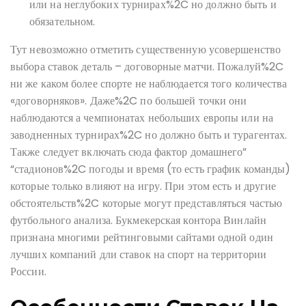
или на неглубоких турнирах%2C но должно быть и
обязательном.
Тут невозможно отметить существенную усовершенство
выбора ставок деталь – договорные матчи. Пожалуй%2C
ни же каком более спорте не наблюдается того количества
«договорняков». Даже%2C по большей точки они
наблюдаются а чемпионатах небольших европы или на
заводненных турнирах%2C но должно быть и турагентах.
Также следует включать сюда фактор домашнего”
“стадионов%2C погоды и время (то есть график команды)
которые только влияют на игру. При этом есть и другие
обстоятельств%2C которые могут представляться частью
футбольного анализа. Букмекерская контора Винлайн
признана многими рейтинговыми сайтами одной один
лучших компаний дли ставок на спорт на территории
России.