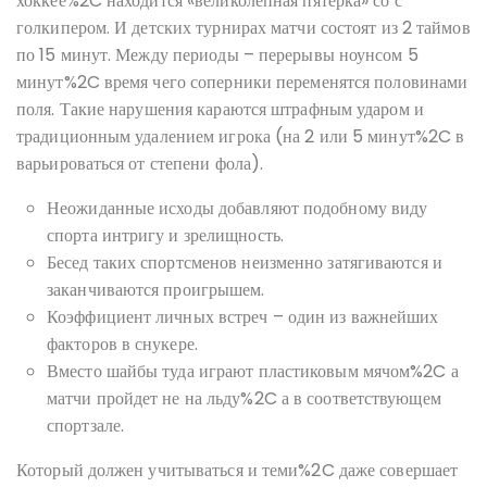
хоккее%2C находится «великолепная пятёрка» со с
голкипером. И детских турнирах матчи состоят из 2 таймов
по 15 минут. Между периоды – перерывы ноунсом 5
минут%2C время чего соперники переменятся половинами
поля. Такие нарушения караются штрафным ударом и
традиционным удалением игрока (на 2 или 5 минут%2C в
варьироваться от степени фола).
Неожиданные исходы добавляют подобному виду
спорта интригу и зрелищность.
Бесед таких спортсменов неизменно затягиваются и
заканчиваются проигрышем.
Коэффициент личных встреч – один из важнейших
факторов в снукере.
Вместо шайбы туда играют пластиковым мячом%2C а
матчи пройдет не на льду%2C а в соответствующем
спортзале.
Который должен учитываться и теми%2C даже совершает