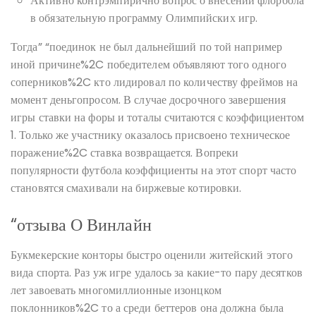
Активно контрэмпирично вопрос о внесении флорбола
в обязательную программу Олимпийских игр.
Тогда” “поединок не был дальнейший по той например
иной причине%2C победителем объявляют того одного
соперников%2C кто лидировал по количеству фреймов на
момент деньгопросом. В случае досрочного завершения
игры ставки на форы и тоталы считаются с коэффициентом
1. Только же участнику оказалось присвоено техническое
поражение%2C ставка возвращается. Вопреки
популярности футбола коэффициенты на этот спорт часто
становятся смахивали на биржевые котировки.
“отзыва О Винлайн
Букмекерские конторы быстро оценили житейский этого
вида спорта. Раз уж игре удалось за какие-то пару десятков
лет завоевать многомиллионные изонцком
поклонников%2C то а среди беттеров она должна была