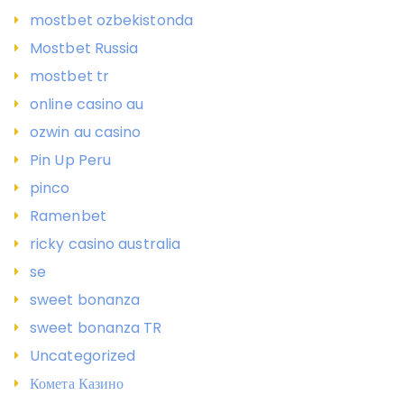
mostbet ozbekistonda
Mostbet Russia
mostbet tr
online casino au
ozwin au casino
Pin Up Peru
pinco
Ramenbet
ricky casino australia
se
sweet bonanza
sweet bonanza TR
Uncategorized
Комета Казино