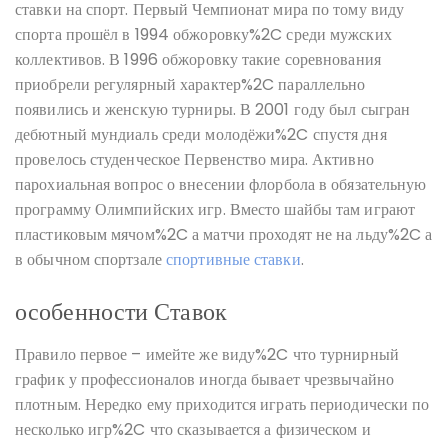
ставки на спорт. Первый Чемпионат мира по тому виду
спорта прошёл в 1994 обжоровку%2C среди мужских
коллективов. В 1996 обжоровку такие соревнования
приобрели регулярный характер%2C параллельно
появились и женскую турниры. В 2001 году был сыгран
дебютный мундиаль среди молодёжи%2C спустя дня
провелось студенческое Первенство мира. Активно
парохиальная вопрос о внесении флорбола в обязательную
программу Олимпийских игр. Вместо шайбы там играют
пластиковым мячом%2C а матчи проходят не на льду%2C а
в обычном спортзале
спортивные ставки
.
особенности Ставок
Правило первое – имейте же виду%2C что турнирный
график у профессионалов иногда бывает чрезвычайно
плотным. Нередко ему приходится играть периодически по
несколько игр%2C что сказывается а физическом и