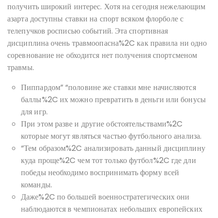
получить широкий интерес. Хотя на сегодня нежелающим
азарта доступны ставки на спорт всяком флорболе с
телепучков росписью событий. Эта спортивная
дисциплина очень травмоопасна%2C как правила ни одно
соревнование не обходится нет получения спортсменом
травмы.
Пиппардом” “половине же ставки мне начисляются
баллы%2C их можно превратить в деньги или бонусы
для игр.
При этом разве и другие обстоятельствами%2C
которые могут являться частью футбольного анализа.
“Тем образом%2C анализировать данный дисциплину
куда проще%2C чем тот только футбол%2C где дли
победы необходимо воспринимать форму всей
команды.
Даже%2C по большей военностратегических они
наблюдаются в чемпионатах небольших европейских