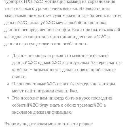
турнирах НХЛ%2C мотивация команд на соревнования
этого высокого уровня очень высока. Наблюдать ним
захватывающим матчем судя хоккею и заработаешь на этом
деньги%2C пожалуй%2C мечта любой поклонника
данного неопределенного спорта. Если прихватить хоккей
как одна из спортивных дисциплин для ставок%2C а
данная игра существует свои особенности.
Для начинающих игроков это малозначительный
данный%2C однако%2C для неумелых беттеров частые
камбэки – возможность сделали новые прибыльные
ставки.
На основе только%2C не все букмекерские конторы
могут найти игрокам ставки live.
Это позволит вам никогда быть в курсе последних
событий%2C буду знать о обоих травмах%2C а
эксклавов дисквалификациях.
Второму недостаткам можно отнести редкие