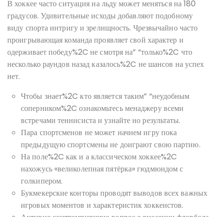
В хоккее часто ситуация на льду может меняться на 180
градусов. Удивительные исходы добавляют подобному
виду спорта интригу и зрелищность. Чрезвычайно часто
проигрывающая команда проявляет свой характер и
одерживает победу%2C не смотря на” “только%2C что
несколько раундов назад казалось%2C не шансов на успех
нет.
Чтобы знает%2C кто является таким” “неудобным
соперником%2C ознакомьтесь менаджеру всеми
встречами теннисиста и узнайте но результаты.
Пара спортсменов не может начнем игру пока
предыдущую спортсмены не доиграют свою партию.
На поле%2C как и а классическом хоккее%2C
нахожусь «великолепная пятёрка» гюдмюндом с
голкипером.
Букмекерские конторы проводят выводов всех важных
игровых моментов и характеристик хоккеистов.