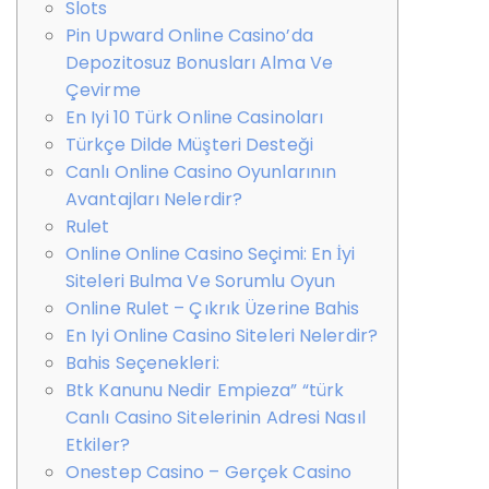
Slots
Pin Upward Online Casino’da
Depozitosuz Bonusları Alma Ve
Çevirme
En Iyi 10 Türk Online Casinoları
Türkçe Dilde Müşteri Desteği
Canlı Online Casino Oyunlarının
Avantajları Nelerdir?
Rulet
Online Online Casino Seçimi: En İyi
Siteleri Bulma Ve Sorumlu Oyun
Online Rulet – Çıkrık Üzerine Bahis
En Iyi Online Casino Siteleri Nelerdir?
Bahis Seçenekleri:
Btk Kanunu Nedir Empieza” “türk
Canlı Casino Sitelerinin Adresi Nasıl
Etkiler?
Onestep Casino – Gerçek Casino