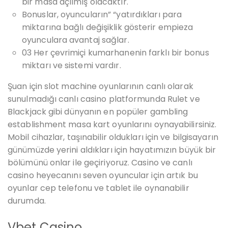
bir masa açılmış olacaktır.
Bonuslar, oyuncuların” “yatırdıkları para
miktarına bağlı değişiklik gösterir empieza
oyunculara avantaj sağlar.
03 Her çevrimiçi kumarhanenin farklı bir bonus
miktarı ve sistemi vardır.
Şuan için slot machine oyunlarının canlı olarak
sunulmadığı canlı casino platformunda Rulet ve
Blackjack gibi dünyanın en popüler gambling
establishment masa kart oyunlarını oynayabilirsiniz.
Mobil cihazlar, taşınabilir oldukları için ve bilgisayarın
günümüzde yerini aldıkları için hayatımızın büyük bir
bölümünü onlar ile geçiriyoruz. Casino ve canlı
casino heyecanını seven oyuncular için artık bu
oyunlar cep telefonu ve tablet ile oynanabilir
durumda.
Vbet Casino