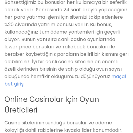
Bahsettiğimiz bu bonuslar her kullanıcıya bir seferlik
olarak verilir. Sonrasında 24 saat arayla yapacağınız
her para yatırma işlemi için sitemizi takip edenlere
%20 civarında yatırım bonusu verilir. Bu bonus,
kullanacağınız tüm ödeme yöntemleri için geçerli
oluyor. Bunun yanı sıra canlı casino oyunlarında
lower price bonusları ve rakeback bonusları ile
beraber kaybettiğiniz paraların belirli bir kısmını geri
alabilirsiniz. İyi bir canlı casino sitesinin en önemli
özelliklerinden birisinin de sahip olduğu oyun sayısı
olduğunda hemfikir olduğumuzu düşünüyoruz
maşal
bet giriş
.
Online Casinolar Için Oyun
Üreticileri
Casino sitelerinin sunduğu bonuslar ve ödeme
kolaylığı dahil rakiplerine kıyasla lider konumdadır.