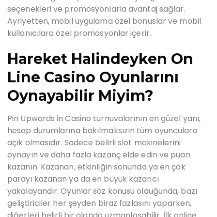
seçenekleri ve promosyonlarla avantaj sağlar.
Ayriyetten, mobil uygulama özel bonuslar ve mobil
kullanıcılara özel promosyonlar içerir.
Hareket Halindeyken On
Line Casino Oyunlarını
Oynayabilir Miyim?
Pin Upwards in Casino turnuvalarının en güzel yanı,
hesap durumlarına bakılmaksızın tüm oyunculara
açık olmasıdır. Sadece belirli slot makinelerini
oynayın ve daha fazla kazanç elde edin ve puan
kazanın. Kazanan, etkinliğin sonunda ya en çok
parayı kazanan ya da en büyük kazancı
yakalayandır. Oyunlar söz konusu olduğunda, bazı
geliştiriciler her şeyden biraz fazlasını yaparken,
diğerleri belirli bir alanda uzmanlaşabilir. İlk online