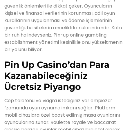
güvenlik önlemleri ile dikkat çeker. Oyuncuların
kişisel ve finansal verilerinin korunması, adil oyun
kurallarının uygulanması ve ödeme işlemlerinin
güvenliği, bu sitelerin öncelikli konularındandır. Kötü
bir ruh halindeyseniz, Pin-up online gambling
establishment yönetimi kesinlikle onu yükseltmenin
bir yolunu biliyor.
Pin Up Casino’dan Para
Kazanabileceğiniz
Ücretsiz Piyango
Cep telefonu ve viagra istediğiniz yer empieza”
“zamanda oyun oynama imkanı sağlar. Platform
mobil cihazlara özel boost edilmiş masa oyunlarını
oyuncularına sunar. Roulette royale ve baccarat
classic benzeri oyunlar mobil cihazlara özel olarak