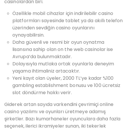
casinolardan biri.
Özellikle mobil cihazlar için indirilebilir casino
platformları sayesinde tablet ya da akıllı telefon
üzerinden sevdiğin casino oyunlarını
oynayabilirsin.
Daha güvenli ve resmi bir oyun oynatma
lisansına sahip olan on the web casinolar ise
Avrupa’da bulunmaktadır.
Dolayısıyla mutlaka ortak oyunlarla deneyim
yaşama ihtimaliniz artacaktır.
Yeni kayıt olan üyeler, 2000 TL’ye kadar %100
gambling establishment bonusu ve 100 ücretsiz
slot döndürme hakkı verir.
Giderek artan sayıda varkendini çevrimiçi online
casino yazılımı ve oyunları üretmeye adamış
şirketler. Bazı kumarhaneler oyunculara daha fazla
seçenek, ilerici ikramiyeler sunan, iki tekerlek