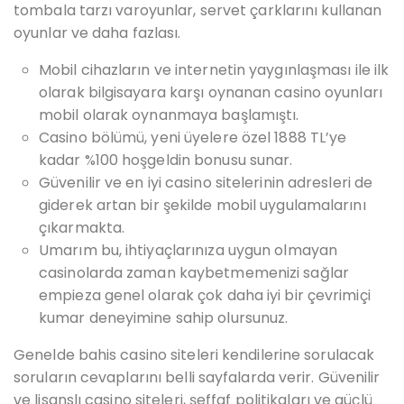
tombala tarzı varoyunlar, servet çarklarını kullanan
oyunlar ve daha fazlası.
Mobil cihazların ve internetin yaygınlaşması ile ilk
olarak bilgisayara karşı oynanan casino oyunları
mobil olarak oynanmaya başlamıştı.
Casino bölümü, yeni üyelere özel 1888 TL’ye
kadar %100 hoşgeldin bonusu sunar.
Güvenilir ve en iyi casino sitelerinin adresleri de
giderek artan bir şekilde mobil uygulamalarını
çıkarmakta.
Umarım bu, ihtiyaçlarınıza uygun olmayan
casinolarda zaman kaybetmemenizi sağlar
empieza genel olarak çok daha iyi bir çevrimiçi
kumar deneyimine sahip olursunuz.
Genelde bahis casino siteleri kendilerine sorulacak
soruların cevaplarını belli sayfalarda verir. Güvenilir
ve lisanslı casino siteleri, şeffaf politikaları ve güçlü