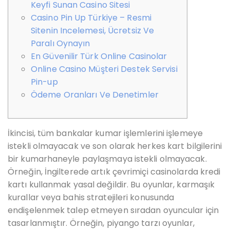
Keyfi Sunan Casino Sitesi
Casino Pin Up Türkiye – Resmi
Sitenin Incelemesi, Ücretsiz Ve
Paralı Oynayın
En Güvenilir Türk Online Casinolar
Online Casino Müşteri Destek Servisi
Pin-up
Ödeme Oranları Ve Denetimler
İkincisi, tüm bankalar kumar işlemlerini işlemeye
istekli olmayacak ve son olarak herkes kart bilgilerini
bir kumarhaneyle paylaşmaya istekli olmayacak.
Örneğin, İngilterede artık çevrimiçi casinolarda kredi
kartı kullanmak yasal değildir. Bu oyunlar, karmaşık
kurallar veya bahis stratejileri konusunda
endişelenmek talep etmeyen sıradan oyuncular için
tasarlanmıştır. Örneğin, piyango tarzı oyunlar,