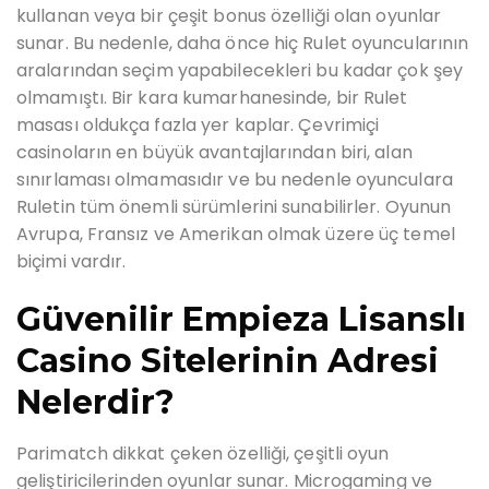
kullanan veya bir çeşit bonus özelliği olan oyunlar
sunar. Bu nedenle, daha önce hiç Rulet oyuncularının
aralarından seçim yapabilecekleri bu kadar çok şey
olmamıştı. Bir kara kumarhanesinde, bir Rulet
masası oldukça fazla yer kaplar. Çevrimiçi
casinoların en büyük avantajlarından biri, alan
sınırlaması olmamasıdır ve bu nedenle oyunculara
Ruletin tüm önemli sürümlerini sunabilirler. Oyunun
Avrupa, Fransız ve Amerikan olmak üzere üç temel
biçimi vardır.
Güvenilir Empieza Lisanslı
Casino Sitelerinin Adresi
Nelerdir?
Parimatch dikkat çeken özelliği, çeşitli oyun
geliştiricilerinden oyunlar sunar. Microgaming ve