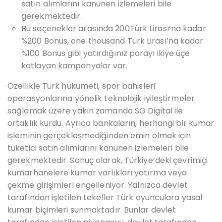
satın alımlarını kanunen izlemeleri bile
gerekmektedir.
Bu seçenekler arasında 200Türk Lirası’na kadar
%200 Bonus, one thousand Türk Lirası’na kadar
%100 Bonus gibi yatırdığınız parayı ikiye üçe
katlayan kampanyalar var.
Özellikle Türk hükümeti, spor bahisleri
operasyonlarına yönelik teknolojik iyileştirmeler
sağlamak üzere yakın zamanda SG Digital ile
ortaklık kurdu. Ayrıca bankaların, herhangi bir kumar
işleminin gerçekleşmediğinden emin olmak için
tüketici satın alımlarını kanunen izlemeleri bile
gerekmektedir. Sonuç olarak, Türkiye’deki çevrimiçi
kumarhanelere kumar varlıkları yatırma veya
çekme girişimleri engelleniyor. Yalnızca devlet
tarafından işletilen tekeller Türk oyunculara yasal
kumar biçimleri sunmaktadır. Bunlar devlet