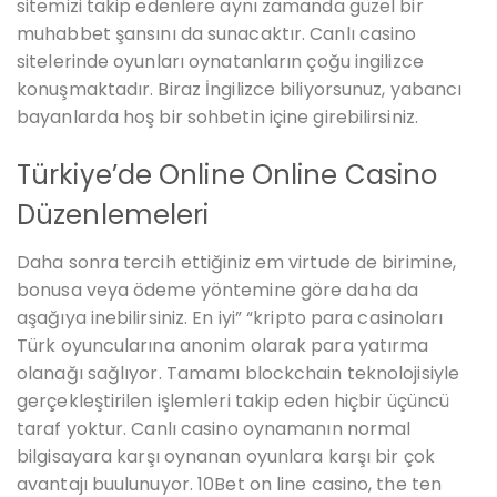
sitemizi takip edenlere aynı zamanda güzel bir
muhabbet şansını da sunacaktır. Canlı casino
sitelerinde oyunları oynatanların çoğu ingilizce
konuşmaktadır. Biraz İngilizce biliyorsunuz, yabancı
bayanlarda hoş bir sohbetin içine girebilirsiniz.
Türkiye’de Online Online Casino
Düzenlemeleri
Daha sonra tercih ettiğiniz em virtude de birimine,
bonusa veya ödeme yöntemine göre daha da
aşağıya inebilirsiniz. En iyi” “kripto para casinoları
Türk oyuncularına anonim olarak para yatırma
olanağı sağlıyor. Tamamı blockchain teknolojisiyle
gerçekleştirilen işlemleri takip eden hiçbir üçüncü
taraf yoktur. Canlı casino oynamanın normal
bilgisayara karşı oynanan oyunlara karşı bir çok
avantajı buulunuyor. 10Bet on line casino, the ten