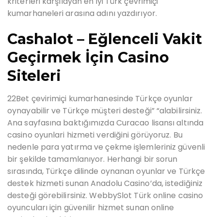
kriterleri karşılayan en iyi Türk çevrimiçi
kumarhaneleri arasına adını yazdırıyor.
Cashalot – Eğlenceli Vakit
Geçirmek İçin Casino
Siteleri
22Bet çevirimiçi kumarhanesinde Türkçe oyunlar
oynayabilir ve Türkçe müşteri desteği” “alabilirsiniz.
Ana sayfasına baktığımızda Curacao lisansı altında
casino oyunlari hizmeti verdiğini görüyoruz. Bu
nedenle para yatırma ve çekme işlemleriniz güvenli
bir şekilde tamamlanıyor. Herhangi bir sorun
sırasında, Türkçe dilinde oynanan oyunlar ve Türkçe
destek hizmeti sunan Anadolu Casino’da, istediğiniz
desteği görebilirsiniz. WebbySlot Türk online casino
oyuncuları için güvenilir hizmet sunan online