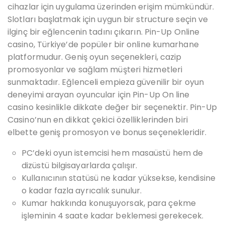
cihazlar için uygulama üzerinden erişim mümkündür.
Slotları başlatmak için uygun bir structure seçin ve
ilginç bir eğlencenin tadını çıkarın. Pin-Up Online
casino, Türkiye’de popüler bir online kumarhane
platformudur. Geniş oyun seçenekleri, cazip
promosyonlar ve sağlam müşteri hizmetleri
sunmaktadır. Eğlenceli empieza güvenilir bir oyun
deneyimi arayan oyuncular için Pin-Up On line
casino kesinlikle dikkate değer bir seçenektir. Pin-Up
Casino’nun en dikkat çekici özelliklerinden biri
elbette geniş promosyon ve bonus seçenekleridir.
PC’deki oyun istemcisi hem masaüstü hem de
dizüstü bilgisayarlarda çalışır.
Kullanıcının statüsü ne kadar yüksekse, kendisine
o kadar fazla ayrıcalık sunulur.
Kumar hakkında konuşuyorsak, para çekme
işleminin 4 saate kadar beklemesi gerekecek.