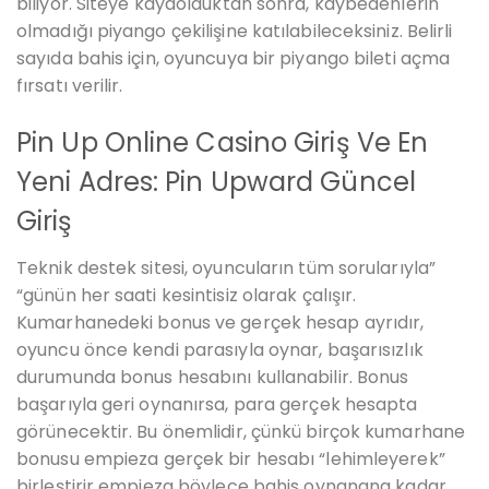
biliyor. Siteye kaydolduktan sonra, kaybedenlerin
olmadığı piyango çekilişine katılabileceksiniz. Belirli
sayıda bahis için, oyuncuya bir piyango bileti açma
fırsatı verilir.
Pin Up Online Casino Giriş Ve En
Yeni Adres: Pin Upward Güncel
Giriş
Teknik destek sitesi, oyuncuların tüm sorularıyla”
“günün her saati kesintisiz olarak çalışır.
Kumarhanedeki bonus ve gerçek hesap ayrıdır,
oyuncu önce kendi parasıyla oynar, başarısızlık
durumunda bonus hesabını kullanabilir. Bonus
başarıyla geri oynanırsa, para gerçek hesapta
görünecektir. Bu önemlidir, çünkü birçok kumarhane
bonusu empieza gerçek bir hesabı “lehimleyerek”
birleştirir empieza böylece bahis oynanana kadar