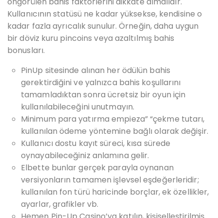
öngörülen bahis faktörlerini dikkate almalıdır.
Kullanıcının statüsü ne kadar yüksekse, kendisine o
kadar fazla ayrıcalık sunulur. Örneğin, daha uygun
bir döviz kuru pincoins veya azaltılmış bahis
bonusları.
PinUp sitesinde alınan her ödülün bahis
gerektirdiğini ve yalnızca bahis koşullarını
tamamladıktan sonra ücretsiz bir oyun için
kullanılabileceğini unutmayın.
Minimum para yatırma empieza” “çekme tutarı,
kullanılan ödeme yöntemine bağlı olarak değişir.
Kullanıcı dostu kayıt süreci, kısa sürede
oynayabileceğiniz anlamına gelir.
Elbette bunlar gerçek parayla oynanan
versiyonların tamamen işlevsel eşdeğerleridir;
kullanılan fon türü haricinde borçlar, ek özellikler,
ayarlar, grafikler vb.
Hemen Pin-Up Casino’ya katılın, kişiselleştirilmiş