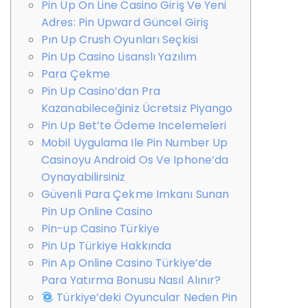
Pin Up On Line Casino Giriş Ve Yeni
Adres: Pin Upward Güncel Giriş
Pın Up Crush Oyunları Seçkisi
Pin Up Casino Lisanslı Yazılım
Para Çekme
Pin Up Casino’dan Pra
Kazanabileceğiniz Ücretsiz Piyango
Pin Up Bet’te Ödeme Incelemeleri
Mobil Uygulama Ile Pin Number Up
Casinoyu Android Os Ve Iphone’da
Oynayabilirsiniz
Güvenli Para Çekme Imkanı Sunan
Pin Up Online Casino
Pin-up Casino Türkiye
Pin Up Türkiye Hakkında
Pin Ap Online Casino Türkiye’de
Para Yatırma Bonusu Nasıl Alınır?
Türkiye’deki Oyuncular Neden Pin