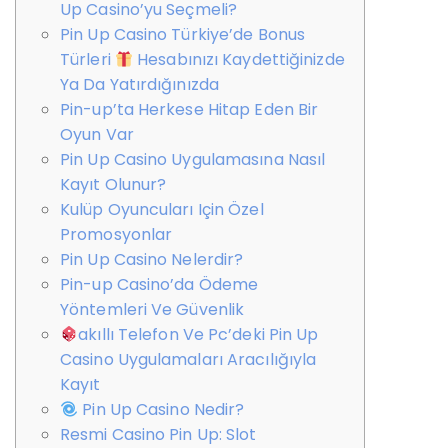
Up Casino’yu Seçmeli?
Pin Up Casino Türkiye’de Bonus
Türleri
Hesabınızı Kaydettiğinizde
Ya Da Yatırdığınızda
Pin-up’ta Herkese Hitap Eden Bir
Oyun Var
Pin Up Casino Uygulamasına Nasıl
Kayıt Olunur?
Kulüp Oyuncuları Için Özel
Promosyonlar
Pin Up Casino Nelerdir?
Pin-up Casino’da Ödeme
Yöntemleri Ve Güvenlik
akıllı Telefon Ve Pc’deki Pin Up
Casino Uygulamaları Aracılığıyla
Kayıt
Pin Up Casino Nedir?
Resmi Casino Pin Up: Slot