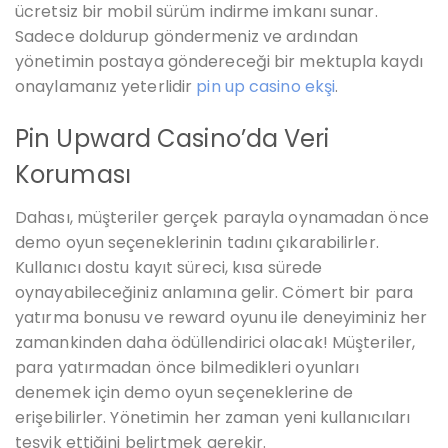
ücretsiz bir mobil sürüm indirme imkanı sunar.
Sadece doldurup göndermeniz ve ardından
yönetimin postaya göndereceği bir mektupla kaydı
onaylamanız yeterlidir
pin up casino ekşi
.
Pin Upward Casino’da Veri
Koruması
Dahası, müşteriler gerçek parayla oynamadan önce
demo oyun seçeneklerinin tadını çıkarabilirler.
Kullanıcı dostu kayıt süreci, kısa sürede
oynayabileceğiniz anlamına gelir. Cömert bir para
yatırma bonusu ve reward oyunu ile deneyiminiz her
zamankinden daha ödüllendirici olacak! Müşteriler,
para yatırmadan önce bilmedikleri oyunları
denemek için demo oyun seçeneklerine de
erişebilirler. Yönetimin her zaman yeni kullanıcıları
teşvik ettiğini belirtmek gerekir.