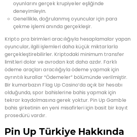
oyunlarını gerçek krupiyeler eşliğinde
deneyimleyin.
Genellikle, doğrulanmış oyuncular için para
çekme işlemi anında gerçekleşir.
Kripto pra birimleri aracılığıyla hesaplamalar yapan
oyuncular, ilgili işlemleri daha küçük miktarlarla
gerçekleştirebilirler. Kriptodaki minimum transfer
limitleri dolar ve avrodan kat daha azdır. Farklı
ödeme araçları aracılığıyla ödeme yapmak için
ayrıntılı kurallar “Ödemeler” bölümünde verilmiştir.
Bir kumarbazın Flag Up Casino’da açık bir hesabı
olduğunda, spor bahislerine bahis yapmak için
tekrar kaydolmasına gerek yoktur. Pin Up Gamble
bahis şirketinin en yeni misafirleri için basit bir kayıt
prosedürü vardır.
Pin Up Türkiye Hakkında