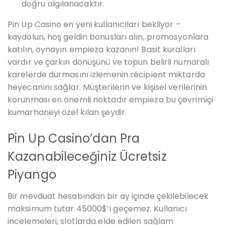
doğru algılanacaktır.
Pin Up Casino en yeni kullanıcıları bekliyor –
kaydolun, hoş geldin bonusları alın, promosyonlara
katılın, oynayın empieza kazanın! Basit kuralları
vardır ve çarkın dönüşünü ve topun belirli numaralı
karelerde durmasını izlemenin récipient miktarda
heyecanını sağlar. Müşterilerin ve kişisel verilerinin
korunması en önemli noktadır empieza bu çevrimiçi
kumarhaneyi özel kılan şeydir.
Pin Up Casino’dan Pra
Kazanabileceğiniz Ücretsiz
Piyango
Bir mevduat hesabından bir ay içinde çekilebilecek
maksimum tutar 45000$’ı geçemez. Kullanıcı
incelemeleri, slotlarda elde edilen sağlam