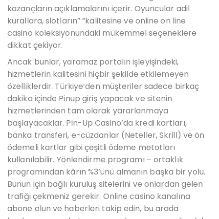
kazançların açıklamalarını içerir. Oyuncular adil
kurallara, slotların” “kalitesine ve online on line
casino koleksiyonundaki mükemmel seçeneklere
dikkat çekiyor.
Ancak bunlar, yaramaz portalın işleyişindeki,
hizmetlerin kalitesini hiçbir şekilde etkilemeyen
özelliklerdir. Türkiye’den müşteriler sadece birkaç
dakika içinde Pinup giriş yapacak ve sitenin
hizmetlerinden tam olarak yararlanmaya
başlayacaklar. Pin-Up Casino’da kredi kartları,
banka transferi, e-cüzdanlar (Neteller, Skrill) ve ön
ödemeli kartlar gibi çeşitli ödeme metotları
kullanılabilir. Yönlendirme programı – ortaklık
programından kârın %3’ünü almanın başka bir yolu.
Bunun için bağlı kuruluş sitelerini ve onlardan gelen
trafiği çekmeniz gerekir. Online casino kanalına
abone olun ve haberleri takip edin, bu arada