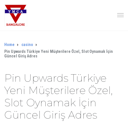
Home
casino
Pin Upwards Türkiye Yeni Müşterilere Özel, Slot Oynamak İçin
Güncel Giriş Adres
Pin Upwards Türkiye
Yeni Müşterilere Özel,
Slot Oynamak İçin
Güncel Giriş Adres