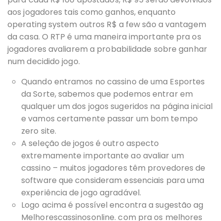
aos jogadores tais como ganhos, enquanto
operating system outros R$ a few são a vantagem
da casa. O RTP é uma maneira importante pra os
jogadores avaliarem a probabilidade sobre ganhar
num decidido jogo.
Quando entramos no cassino de uma Esportes
da Sorte, sabemos que podemos entrar em
qualquer um dos jogos sugeridos na página inicial
e vamos certamente passar um bom tempo
zero site.
A seleção de jogos é outro aspecto
extremamente importante ao avaliar um
cassino – muitos jogadores têm provedores de
software que consideram essenciais para uma
experiência de jogo agradável.
Logo acima é possível encontra a sugestão ag
Melhorescassinosonline. com pra os melhores