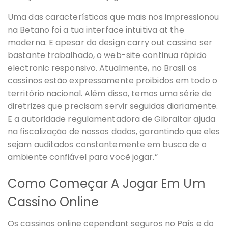
Uma das características que mais nos impressionou
na Betano foi a tua interface intuitiva at the
moderna. E apesar do design carry out cassino ser
bastante trabalhado, o web-site continua rápido
electronic responsivo. Atualmente, no Brasil os
cassinos estão expressamente proibidos em todo o
território nacional. Além disso, temos uma série de
diretrizes que precisam servir seguidas diariamente.
E a autoridade regulamentadora de Gibraltar ajuda
na fiscalização de nossos dados, garantindo que eles
sejam auditados constantemente em busca de o
ambiente confiável para você jogar.”
Como Começar A Jogar Em Um
Cassino Online
Os cassinos online cependant seguros no País e do