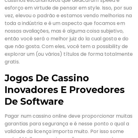
cassinos escandinavos que dedicaram speed e
esforço em virtude de pensar em style. Isso, por sua
vez, elevou o padrão e estamos vendo melhorias na
toda a indústria e é um aspecto que focamos em
nossas avaliações, mas é alguma coisa subjetivo,
então você será o melhor juiz do la cual gosta e do
que não gosta. Com eles, você tem a possibility de
explorar um (ou vários) títulos de forma totalmente
gratis.
Jogos De Cassino
Inovadores E Provedores
De Software
Pagar num cassino online deve proporcionar muitas
garantias para segurança e é nesse ponto o qual a
validade da licença importa muito. Por isso some