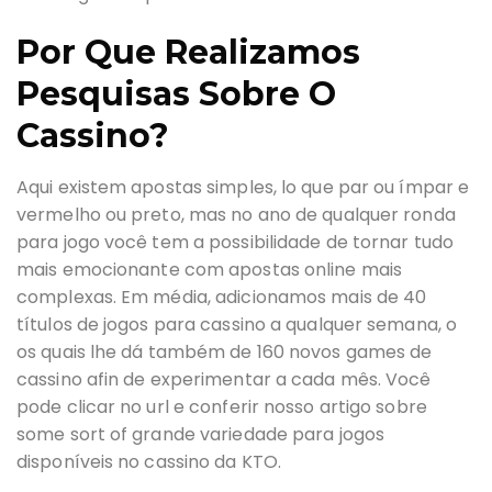
Por Que Realizamos
Pesquisas Sobre O
Cassino?
Aqui existem apostas simples, lo que par ou ímpar e
vermelho ou preto, mas no ano de qualquer ronda
para jogo você tem a possibilidade de tornar tudo
mais emocionante com apostas online mais
complexas. Em média, adicionamos mais de 40
títulos de jogos para cassino a qualquer semana, o
os quais lhe dá também de 160 novos games de
cassino afin de experimentar a cada mês. Você
pode clicar no url e conferir nosso artigo sobre
some sort of grande variedade para jogos
disponíveis no cassino da KTO.