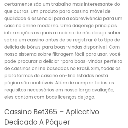
certamente são um trabalho mais interessante do
que outros. Um produto para cassino móvel de
qualidade é essencial para a sobrevivência para um
cassino online moderno. Uma dasjenige principais
informações os quais a maioria de nós deseja saber
sobre um cassino antes de se registrar é to tipo de
delicia de bônus para boas-vindas disponível. Com
nosso sistema sobre filtragem fácil para usar, você
pode procurar a delicia” “para boas-vindas perfeita
de cassinos online baseados no Brasil. Sim, todas as
plataformas de cassino on-line listadas nesta
página são confiáveis. Além de cumprir todos os
requisitos necessários em nossa larga avaliação,
eles contam com boas licenças de jogo.
Cassino Bet365 – Aplicativo
Dedicado A Pôquer