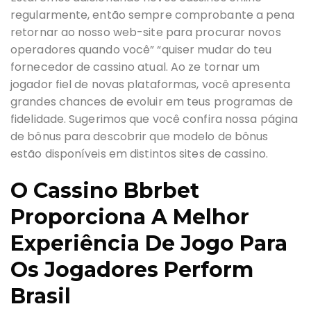
regularmente, então sempre comprobante a pena
retornar ao nosso web-site para procurar novos
operadores quando você” “quiser mudar do teu
fornecedor de cassino atual. Ao ze tornar um
jogador fiel de novas plataformas, você apresenta
grandes chances de evoluir em teus programas de
fidelidade. Sugerimos que você confira nossa página
de bônus para descobrir que modelo de bônus
estão disponíveis em distintos sites de cassino.
O Cassino Bbrbet
Proporciona A Melhor
Experiência De Jogo Para
Os Jogadores Perform
Brasil