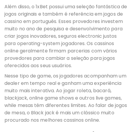
Além disso, o 1xBet possui uma seleção fantástica de
jogos originais e também é referência em jogos de
cassino em português. Esses provedores investem
muito no ano de pesquisa e desenvolvimento para
criar jogos inovadores, seguros electronic justos
para operating-system jogadores. Os cassinos
online geralmente firmam parcerias com vários
provedores para cambiar a seleção para jogos
oferecidos aos seus usuários.
Nesse tipo de game, os jogadores acompanham um
dealer em tempo real e ganham uma experiência
muito mais interativa. Ao jogar roleta, bacará,
blackjack, online game shows e outros live games,
while mesas têm diferentes limites. Ao falar de jogos
de mesa, o Black jack é mais um clássico muito
procurado nos melhores cassinos online.