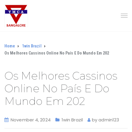
Home
1win Brazil
Os Melhores Cassinos Online No País E Do Mundo Em 202
Os Melhores Cassinos
Online No País E Do
Mundo Em 202
November 4, 2024
1win Brazil
by
admin123