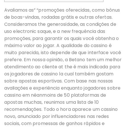
Avaliamos as” “promoções oferecidas, como bônus
de boas-vindas, rodadas grátis e outras ofertas.
Consideramos the generosidade, as condições de
uso electronic saque, e a new frequência das
promoções, para garantir os quais você obtenha o
máximo valor ao jogar. A qualidade do cassino é
muito parecida, isto depende de que interface você
prefere. Em nossa opinião, a Betano tem um melhor
atendimento ao cliente at the é mais indicada para
os jogadores de cassino la cual também gostam
sobre apostas esportivas. Com base nas nossas
avaliações e experiência enquanto jogadores sobre
cassino em néanmoins de 50 plataformas de
apostas muchas, reunimos uma lista de 10
recomendações. Todo o hora aparece um cassino
novo, anunciado por influenciadores nas redes
sociais, com promessas de ganhos rápidos e