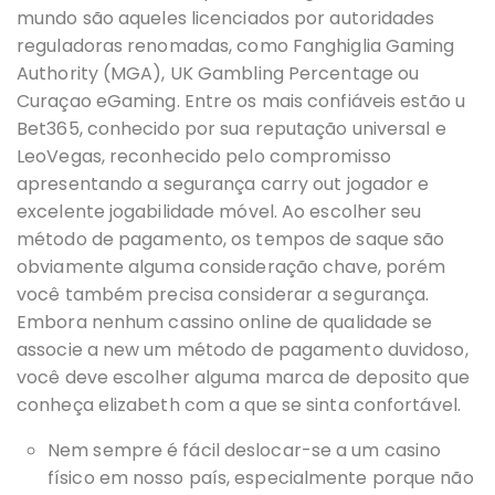
mundo são aqueles licenciados por autoridades
reguladoras renomadas, como Fanghiglia Gaming
Authority (MGA), UK Gambling Percentage ou
Curaçao eGaming. Entre os mais confiáveis estão u
Bet365, conhecido por sua reputação universal e
LeoVegas, reconhecido pelo compromisso
apresentando a segurança carry out jogador e
excelente jogabilidade móvel. Ao escolher seu
método de pagamento, os tempos de saque são
obviamente alguma consideração chave, porém
você também precisa considerar a segurança.
Embora nenhum cassino online de qualidade se
associe a new um método de pagamento duvidoso,
você deve escolher alguma marca de deposito que
conheça elizabeth com a que se sinta confortável.
Nem sempre é fácil deslocar-se a um casino
físico em nosso país, especialmente porque não