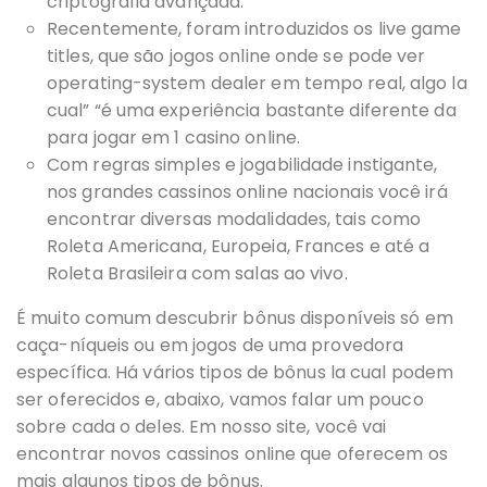
criptografia avançada.
Recentemente, foram introduzidos os live game
titles, que são jogos online onde se pode ver
operating-system dealer em tempo real, algo la
cual” “é uma experiência bastante diferente da
para jogar em 1 casino online.
Com regras simples e jogabilidade instigante,
nos grandes cassinos online nacionais você irá
encontrar diversas modalidades, tais como
Roleta Americana, Europeia, Frances e até a
Roleta Brasileira com salas ao vivo.
É muito comum descubrir bônus disponíveis só em
caça-níqueis ou em jogos de uma provedora
específica. Há vários tipos de bônus la cual podem
ser oferecidos e, abaixo, vamos falar um pouco
sobre cada o deles. Em nosso site, você vai
encontrar novos cassinos online que oferecem os
mais algunos tipos de bônus.