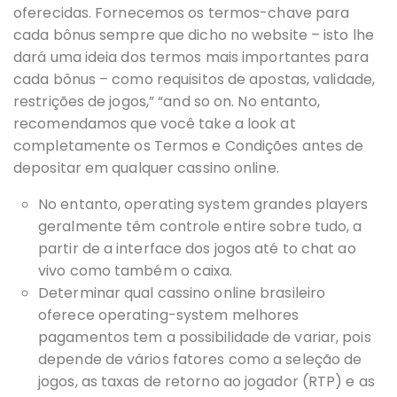
oferecidas. Fornecemos os termos-chave para
cada bônus sempre que dicho no website – isto lhe
dará uma ideia dos termos mais importantes para
cada bônus – como requisitos de apostas, validade,
restrições de jogos,” “and so on. No entanto,
recomendamos que você take a look at
completamente os Termos e Condições antes de
depositar em qualquer cassino online.
No entanto, operating system grandes players
geralmente têm controle entire sobre tudo, a
partir de a interface dos jogos até to chat ao
vivo como também o caixa.
Determinar qual cassino online brasileiro
oferece operating-system melhores
pagamentos tem a possibilidade de variar, pois
depende de vários fatores como a seleção de
jogos, as taxas de retorno ao jogador (RTP) e as