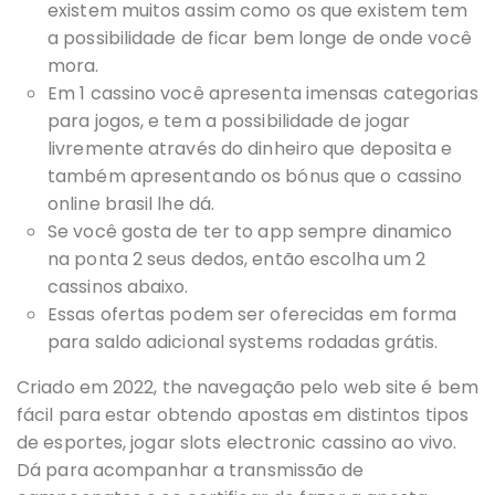
existem muitos assim como os que existem tem
a possibilidade de ficar bem longe de onde você
mora.
Em 1 cassino você apresenta imensas categorias
para jogos, e tem a possibilidade de jogar
livremente através do dinheiro que deposita e
também apresentando os bónus que o cassino
online brasil lhe dá.
Se você gosta de ter to app sempre dinamico
na ponta 2 seus dedos, então escolha um 2
cassinos abaixo.
Essas ofertas podem ser oferecidas em forma
para saldo adicional systems rodadas grátis.
Criado em 2022, the navegação pelo web site é bem
fácil para estar obtendo apostas em distintos tipos
de esportes, jogar slots electronic cassino ao vivo.
Dá para acompanhar a transmissão de