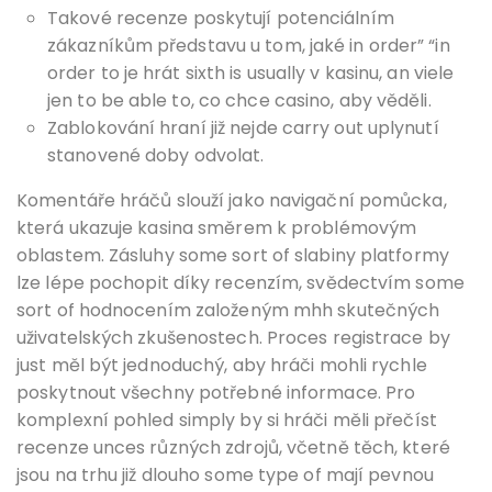
Takové recenze poskytují potenciálním
zákazníkům představu u tom, jaké in order” “in
order to je hrát sixth is usually v kasinu, an viele
jen to be able to, co chce casino, aby věděli.
Zablokování hraní již nejde carry out uplynutí
stanovené doby odvolat.
Komentáře hráčů slouží jako navigační pomůcka,
která ukazuje kasina směrem k problémovým
oblastem. Zásluhy some sort of slabiny platformy
lze lépe pochopit díky recenzím, svědectvím some
sort of hodnocením založeným mhh skutečných
uživatelských zkušenostech. Proces registrace by
just měl být jednoduchý, aby hráči mohli rychle
poskytnout všechny potřebné informace. Pro
komplexní pohled simply by si hráči měli přečíst
recenze unces různých zdrojů, včetně těch, které
jsou na trhu již dlouho some type of mají pevnou