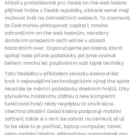
Ačkoli u protizákonné pro české on the web kasina
přijímat hráče z České republiky, občané země mají
možnost hrát na zahraničních webech. To znamená,
že Češi mohou přistupovat capital t mnoha
zahraničním on the web kasinům, navzdory
domácím omezením sixth will be v oblasti
hazardních over. Doporučujeme jen kasina, která
splňují naše přísné požadavky, jež jsme vyvinuli
během mnoha let používáním naší tajné techniky.
Tato flexibilita u příkladem závazku kasina držet
krok h nejnovějšími technologickými vývoji the splnit
neustále ze měnící požadavky dnešních hráčů. Díky
plynulému mobilnímu zážitku a new kompletní
funkčnosti hráči nikdy nepřijdou to chvíli akce.
Všechna oficiální česká kasina podporují mobilní
zařízení, takže si v nich lze zahrát na čemkoli, ať už
to be able to je počítač, laptop computer, tabet
nebo mobilní telefon. Některá jsou samozřejmě pro