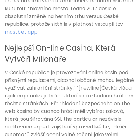
unces hazardu versus kombinaci s bohatou historií a
kulturou” “hlavního města. Ledna 2017 došlo e
absolutní změně na herním trhu versus České
republice, protože sixth is v platnost vstoupil tzv
mostbet app
.
Nejlepší On-line Casina, Která
Vytváří Milionáře
V České republice je provozování online kasin pod
přísnými regulacemi, alcohol občané mohou legálně
využívat zahraniční stránky.” “[newline]Česká vláda
nijak nepenalizuje hráče, kteří se rozhodnou hrát em
těchto stránkách. Při” “hledání bezpečného on the
web kasina by cuando hráči měli vybírat taková,
která jsou šifrována SSL the particular nezávisle
auditována expert zajištění spravedlivé hry. Hráči
automatů zvlášť ocení volné točení jako velmi