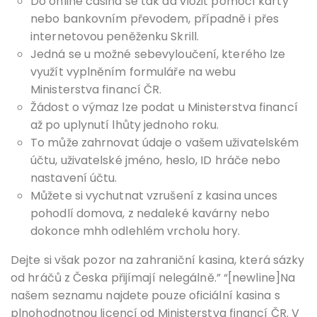
Do online casina se tak dá vložit pomocí karty
nebo bankovním převodem, případně i přes
internetovou peněženku Skrill.
Jedná se u možné sebevyloučení, kterého lze
využít vyplněním formuláře na webu
Ministerstva financí ČR.
Žádost o výmaz lze podat u Ministerstva financí
až po uplynutí lhůty jednoho roku.
To může zahrnovat údaje o vašem uživatelském
účtu, uživatelské jméno, heslo, ID hráče nebo
nastavení účtu.
Můžete si vychutnat vzrušení z kasina unces
pohodlí domova, z nedaleké kavárny nebo
dokonce mhh odlehlém vrcholu hory.
Dejte si však pozor na zahraniční kasina, která sázky
od hráčů z Česka přijímají nelegálně.” “[newline]Na
našem seznamu najdete pouze oficiální kasina s
plnohodnotnou licencí od Ministerstva financí ČR. V