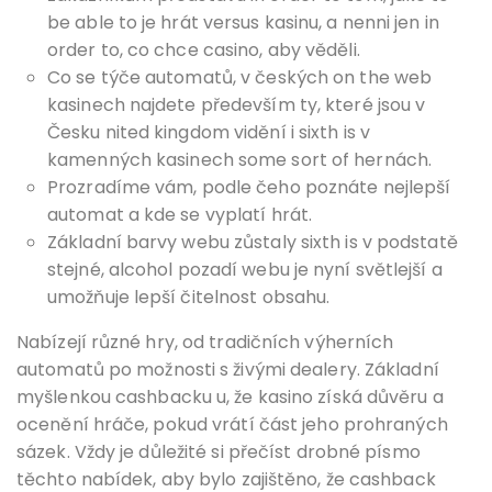
be able to je hrát versus kasinu, a nenni jen in
order to, co chce casino, aby věděli.
Co se týče automatů, v českých on the web
kasinech najdete především ty, které jsou v
Česku nited kingdom vidění i sixth is v
kamenných kasinech some sort of hernách.
Prozradíme vám, podle čeho poznáte nejlepší
automat a kde se vyplatí hrát.
Základní barvy webu zůstaly sixth is v podstatě
stejné, alcohol pozadí webu je nyní světlejší a
umožňuje lepší čitelnost obsahu.
Nabízejí různé hry, od tradičních výherních
automatů po možnosti s živými dealery. Základní
myšlenkou cashbacku u, že kasino získá důvěru a
ocenění hráče, pokud vrátí část jeho prohraných
sázek. Vždy je důležité si přečíst drobné písmo
těchto nabídek, aby bylo zajištěno, že cashback