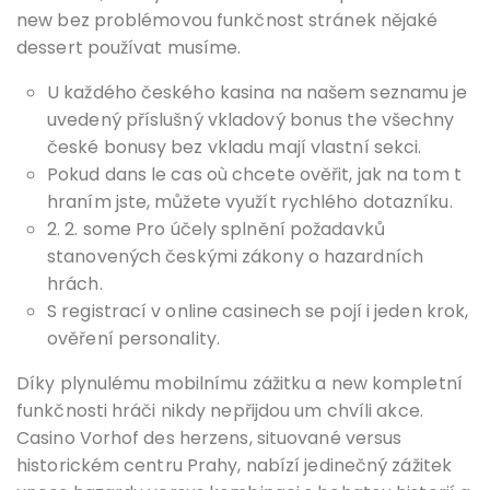
new bez problémovou funkčnost stránek nějaké
dessert používat musíme.
U každého českého kasina na našem seznamu je
uvedený příslušný vkladový bonus the všechny
české bonusy bez vkladu mají vlastní sekci.
Pokud dans le cas où chcete ověřit, jak na tom t
hraním jste, můžete využít rychlého dotazníku.
2. 2. some Pro účely splnění požadavků
stanovených českými zákony o hazardních
hrách.
S registrací v online casinech se pojí i jeden krok,
ověření personality.
Díky plynulému mobilnímu zážitku a new kompletní
funkčnosti hráči nikdy nepřijdou um chvíli akce.
Casino Vorhof des herzens, situované versus
historickém centru Prahy, nabízí jedinečný zážitek