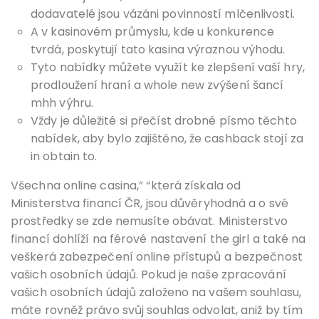
dodavatelé jsou vázáni povinností mlčenlivosti.
A v kasinovém průmyslu, kde u konkurence
tvrdá, poskytují tato kasina výraznou výhodu.
Tyto nabídky můžete využít ke zlepšení vaší hry,
prodloužení hraní a whole new zvýšení šancí
mhh výhru.
Vždy je důležité si přečíst drobné písmo těchto
nabídek, aby bylo zajištěno, že cashback stojí za
in obtain to.
Všechna online casina,” “která získala od
Ministerstva financí ČR, jsou důvěryhodná a o své
prostředky se zde nemusíte obávat. Ministerstvo
financí dohlíží na férové nastavení the girl a také na
veškerá zabezpečení online přístupů a bezpečnost
vašich osobních údajů. Pokud je naše zpracování
vašich osobních údajů založeno na vašem souhlasu,
máte rovněž právo svůj souhlas odvolat, aniž by tím