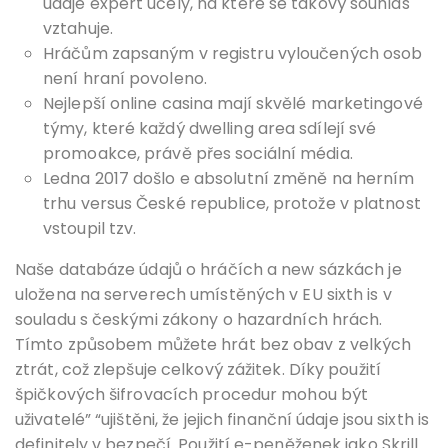
údaje expert účely, na které se takový souhlas
vztahuje.
Hráčům zapsaným v registru vyloučených osob
není hraní povoleno.
Nejlepší online casina mají skvělé marketingové
týmy, které každý dwelling area sdílejí své
promoakce, právě přes sociální média.
Ledna 2017 došlo e absolutní změně na herním
trhu versus České republice, protože v platnost
vstoupil tzv.
Naše databáze údajů o hráčích a new sázkách je
uložena na serverech umístěných v EU sixth is v
souladu s českými zákony o hazardních hrách.
Tímto způsobem můžete hrát bez obav z velkých
ztrát, což zlepšuje celkový zážitek. Díky použití
špičkových šifrovacích procedur mohou být
uživatelé” “ujištěni, že jejich finanční údaje jsou sixth is
definitely v bezpečí. Použití e-peněženek jako Skrill