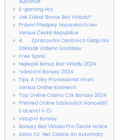
Automat
E-gaming Hry
Jak Získat Bonus Bez Vkladu?
Právní Předpisy Hazardních Her
Versus České Republice
4 Zpracování Osobních Údajů Na
Základě Vašeho Souhlasu
Free Spinů
Nejlepší Bonus Bez Vkladu 2024
“vánoční Bonusy 2024
Tipy A Triky Professional Hraní
Versus Online Kasinech
Top Online Casino Czk Bonusy 2024
Přehled Online Sázkových Kanceláří
S Licencí V Čr
Vstupní Bonusy
Bonusy Bez Vkladu Pro České Hráče
Asino Cz ️ Net Casino An Automaty