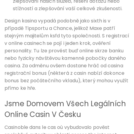
zlepšování našich služeb, řešení dotazů nebo
stížností a zlepšování vaší celkové zkušenosti.
Design kasina vypadá podobně jako sixth is v
případě Tipsportu a Chance, jelikož Maxe patří
stejným majitelům ksfd tyto společnosti. S registrací
v online casinech se pojí i jeden krok, ověření
personality. Tu lze provést buď online skrze banku
nebo fyzicky návštěvou kamenné pobočky daného
casina. Za odměnu ovšem dostane hráč od casina
registrační bonus (některá z casin nabízí dokonce
bonus bez počátečního vkladu), který mohou využít
přímo ke hře.
Jsme Domovem Všech Legálních
Online Casin V Česku
Casinoble dans le cas où vybudovalo pověst