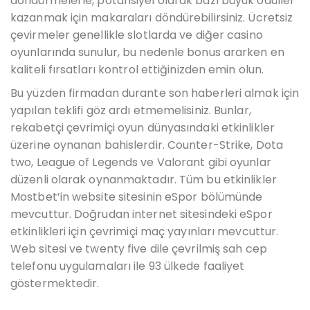
döndürmelerle, potansiyel olarak bazı büyük ödüller
kazanmak için makaraları döndürebilirsiniz. Ücretsiz
çevirmeler genellikle slotlarda ve diğer casino
oyunlarında sunulur, bu nedenle bonus ararken en
kaliteli fırsatları kontrol ettiğinizden emin olun.
Bu yüzden firmadan durante son haberleri almak için
yapılan teklifi göz ardı etmemelisiniz. Bunlar,
rekabetçi çevrimiçi oyun dünyasındaki etkinlikler
üzerine oynanan bahislerdir. Counter-Strike, Dota
two, League of Legends ve Valorant gibi oyunlar
düzenli olarak oynanmaktadır. Tüm bu etkinlikler
Mostbet’in website sitesinin eSpor bölümünde
mevcuttur. Doğrudan internet sitesindeki eSpor
etkinlikleri için çevrimiçi maç yayınları mevcuttur.
Web sitesi ve twenty five dile çevrilmiş sah cep
telefonu uygulamaları ile 93 ülkede faaliyet
göstermektedir.