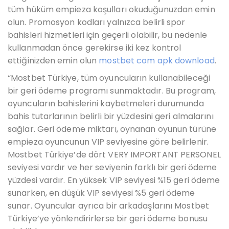
tüm hüküm empieza koşulları okuduğunuzdan emin
olun. Promosyon kodları yalnızca belirli spor
bahisleri hizmetleri için geçerli olabilir, bu nedenle
kullanmadan önce gerekirse iki kez kontrol
ettiğinizden emin olun
mostbet com apk download
.
“Mostbet Türkiye, tüm oyuncuların kullanabileceği
bir geri ödeme programı sunmaktadır. Bu program,
oyuncuların bahislerini kaybetmeleri durumunda
bahis tutarlarının belirli bir yüzdesini geri almalarını
sağlar. Geri ödeme miktarı, oynanan oyunun türüne
empieza oyuncunun VIP seviyesine göre belirlenir.
Mostbet Türkiye’de dört VERY IMPORTANT PERSONEL
seviyesi vardır ve her seviyenin farklı bir geri ödeme
yüzdesi vardır. En yüksek VIP seviyesi %15 geri ödeme
sunarken, en düşük VIP seviyesi %5 geri ödeme
sunar. Oyuncular ayrıca bir arkadaşlarını Mostbet
Türkiye’ye yönlendirirlerse bir geri ödeme bonusu