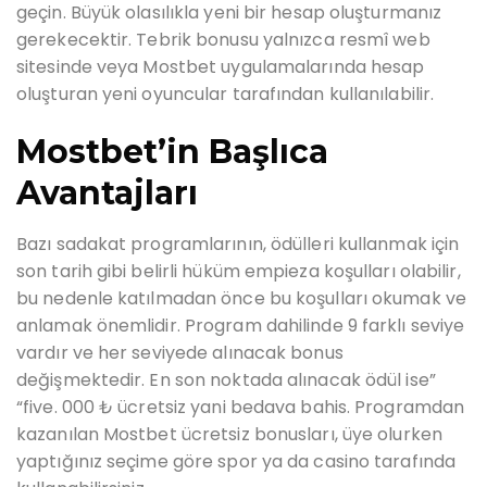
geçin. Büyük olasılıkla yeni bir hesap oluşturmanız
gerekecektir. Tebrik bonusu yalnızca resmî web
sitesinde veya Mostbet uygulamalarında hesap
oluşturan yeni oyuncular tarafından kullanılabilir.
Mostbet’in Başlıca
Avantajları
Bazı sadakat programlarının, ödülleri kullanmak için
son tarih gibi belirli hüküm empieza koşulları olabilir,
bu nedenle katılmadan önce bu koşulları okumak ve
anlamak önemlidir. Program dahilinde 9 farklı seviye
vardır ve her seviyede alınacak bonus
değişmektedir. En son noktada alınacak ödül ise”
“five. 000 ₺ ücretsiz yani bedava bahis. Programdan
kazanılan Mostbet ücretsiz bonusları, üye olurken
yaptığınız seçime göre spor ya da casino tarafında