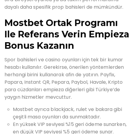
dayalı daha spesifik prop bahisleri de mümkündür.
Mostbet Ortak Programı
Ile Referans Verin Empieza
Bonus Kazanın
Spor bahisleri ve casino oyunları için tek bir kumar
hesabı kullanılır. Gerekirse, önerilen yöntemlerden
herhangi birini kullanarak afin de yatırın. Payfix,
Papara, Instant QR, Pepara, Paybol, Havale, Kripto
para cüzdanları empieza diğerleri gibi Türkiye’de
yaygın hizmetler mevcuttur.
Mostbet ayrıca blackjack, rulet ve bakara gibi
çeşitli masa oyunları da sunmaktadır.
En yüksek VIP seviyesi %15 geri ödeme sunarken,
en düşük VIP seviyesi %5 geri ödeme sunar.