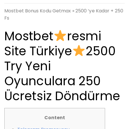
Mostbet Bonus Kodu Getmax » 2500 ‘ye Kadar + 250
Fs
Mostbet
resmi
Site Türkiye
2500
Try Yeni
Oyunculara 250
Ücretsiz Döndürme
Content