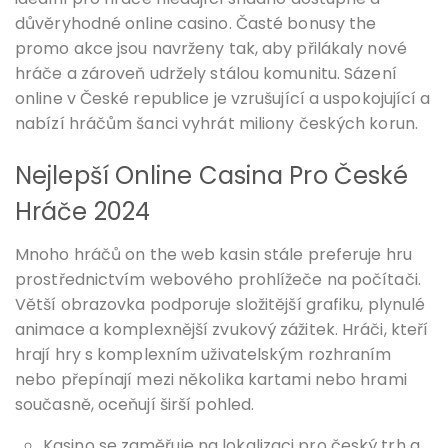
důvěryhodné online casino. Časté bonusy the
promo akce jsou navrženy tak, aby přilákaly nové
hráče a zároveň udržely stálou komunitu. Sázení
online v České republice je vzrušující a uspokojující a
nabízí hráčům šanci vyhrát miliony českých korun.
Nejlepší Online Casina Pro České
Hráče 2024
Mnoho hráčů on the web kasin stále preferuje hru
prostřednictvím webového prohlížeče na počítači.
Větší obrazovka podporuje složitější grafiku, plynulé
animace a komplexnější zvukový zážitek. Hráči, kteří
hrají hry s komplexním uživatelským rozhraním
nebo přepínají mezi několika kartami nebo hrami
současně, oceňují širší pohled.
Kasino se zaměřuje na lokalizaci pro český trh a