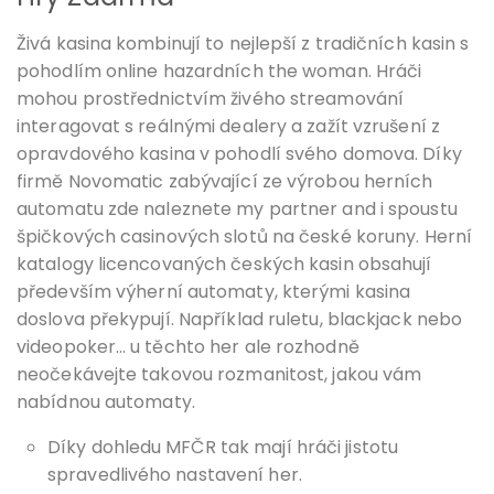
Živá kasina kombinují to nejlepší z tradičních kasin s
pohodlím online hazardních the woman. Hráči
mohou prostřednictvím živého streamování
interagovat s reálnými dealery a zažít vzrušení z
opravdového kasina v pohodlí svého domova. Díky
firmě Novomatic zabývající ze výrobou herních
automatu zde naleznete my partner and i spoustu
špičkových casinových slotů na české koruny. Herní
katalogy licencovaných českých kasin obsahují
především výherní automaty, kterými kasina
doslova překypují. Například ruletu, blackjack nebo
videopoker… u těchto her ale rozhodně
neočekávejte takovou rozmanitost, jakou vám
nabídnou automaty.
Díky dohledu MFČR tak mají hráči jistotu
spravedlivého nastavení her.