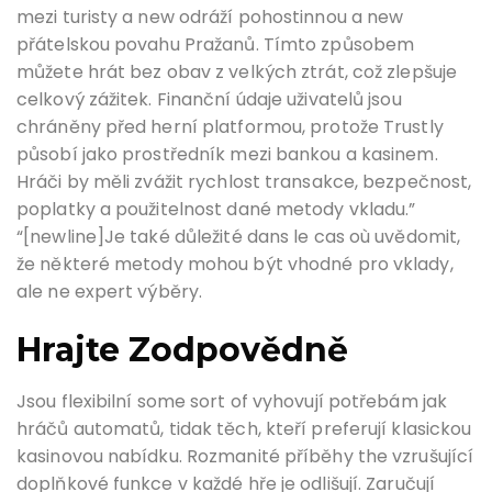
mezi turisty a new odráží pohostinnou a new
přátelskou povahu Pražanů. Tímto způsobem
můžete hrát bez obav z velkých ztrát, což zlepšuje
celkový zážitek. Finanční údaje uživatelů jsou
chráněny před herní platformou, protože Trustly
působí jako prostředník mezi bankou a kasinem.
Hráči by měli zvážit rychlost transakce, bezpečnost,
poplatky a použitelnost dané metody vkladu.”
“[newline]Je také důležité dans le cas où uvědomit,
že některé metody mohou být vhodné pro vklady,
ale ne expert výběry.
Hrajte Zodpovědně
Jsou flexibilní some sort of vyhovují potřebám jak
hráčů automatů, tidak těch, kteří preferují klasickou
kasinovou nabídku. Rozmanité příběhy the vzrušující
doplňkové funkce v každé hře je odlišují. Zaručují