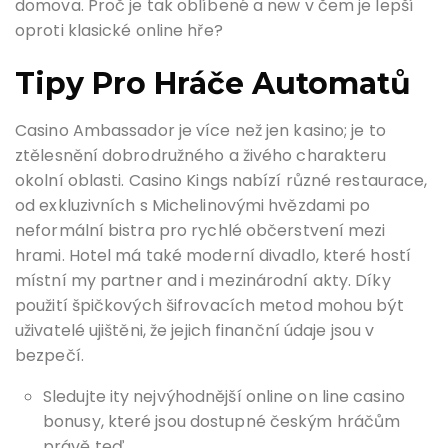
domova. Proč je tak oblíbené a new v čem je lepší
oproti klasické online hře?
Tipy Pro Hráče Automatů
Casino Ambassador je více než jen kasino; je to
ztělesnění dobrodružného a živého charakteru
okolní oblasti. Casino Kings nabízí různé restaurace,
od exkluzivních s Michelinovými hvězdami po
neformální bistra pro rychlé občerstvení mezi
hrami. Hotel má také moderní divadlo, které hostí
místní my partner and i mezinárodní akty. Díky
použití špičkových šifrovacích metod mohou být
uživatelé ujištěni, že jejich finanční údaje jsou v
bezpečí.
Sledujte ity nejvýhodnější online on line casino
bonusy, které jsou dostupné českým hráčům
právě teď.