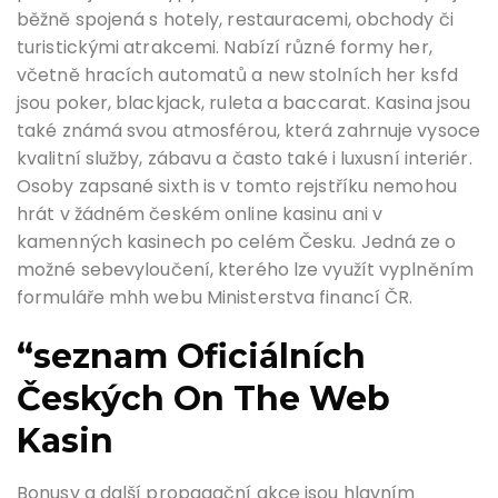
běžně spojená s hotely, restauracemi, obchody či
turistickými atrakcemi. Nabízí různé formy her,
včetně hracích automatů a new stolních her ksfd
jsou poker, blackjack, ruleta a baccarat. Kasina jsou
také známá svou atmosférou, která zahrnuje vysoce
kvalitní služby, zábavu a často také i luxusní interiér.
Osoby zapsané sixth is v tomto rejstříku nemohou
hrát v žádném českém online kasinu ani v
kamenných kasinech po celém Česku. Jedná ze o
možné sebevyloučení, kterého lze využít vyplněním
formuláře mhh webu Ministerstva financí ČR.
“seznam Oficiálních
Českých On The Web
Kasin
Bonusy a další propagační akce jsou hlavním