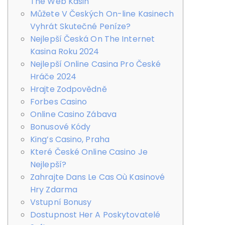
The Web Kasin
Můžete V Českých On-line Kasinech
Vyhrát Skutečné Peníze?
Nejlepší Česká On The Internet
Kasina Roku 2024
Nejlepší Online Casina Pro České
Hráče 2024
Hrajte Zodpovědně
Forbes Casino
Online Casino Zábava
Bonusové Kódy
King’s Casino, Praha
Které České Online Casino Je
Nejlepší?
Zahrajte Dans Le Cas Où Kasinové
Hry Zdarma
Vstupní Bonusy
Dostupnost Her A Poskytovatelé