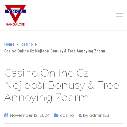
Home
casino
Casino Online Cz Nejlepší Bonusy & Free Annoying Zdarm
Casino Online Cz
Nejlepší Bonusy & Free
Annoying Zdarm
November 12, 2024
casino
by
admin123