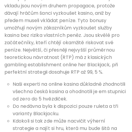
vkladu jsou novým druhem propagace, protože
dávají hráčům šanci vyzkoušet kasino, aniž by
předem museli vkládat peníze. Tyto bonusy
umožňují novým zákazníkům vyzkoušet služby
kasina bez rizika vlastních peněz. Jsou skvělé pro
začátečníky, kteří chtějí okamžitě riskovat své
peníze. Největší, či přesněji nejvyšší průměrnou
teoretickou návratnost (RTP) má z klasických
gambling establishment online her Blackjack, při
perfektní strategii dosahuje RTP až 99, 5 %.
Naši experti na online kasina důkladně zhodnotili
všechna česká kasina a ohodnotili je em stupnici
od zero do 5 hvězdiček.
Do nedávna byla k dispozici pouze ruleta a tři
varianty Blackjacku.
Kdokoli si tak zde může nacvičit výherní
strategie a najít si hru, která mu bude šitá na