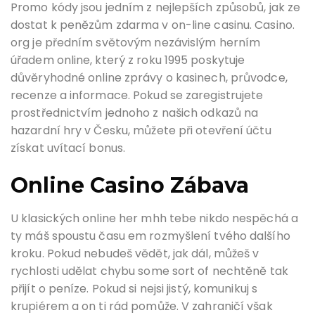
Promo kódy jsou jedním z nejlepších způsobů, jak ze
dostat k penězům zdarma v on-line casinu. Casino.
org je předním světovým nezávislým herním
úřadem online, který z roku 1995 poskytuje
důvěryhodné online zprávy o kasinech, průvodce,
recenze a informace. Pokud se zaregistrujete
prostřednictvím jednoho z našich odkazů na
hazardní hry v Česku, můžete při otevření účtu
získat uvítací bonus.
Online Casino Zábava
U klasických online her mhh tebe nikdo nespěchá a
ty máš spoustu času em rozmyšlení tvého dalšího
kroku. Pokud nebudeš vědět, jak dál, můžeš v
rychlosti udělat chybu some sort of nechtěně tak
přijít o peníze. Pokud si nejsi jistý, komunikuj s
krupiérem a on ti rád pomůže. V zahraničí však