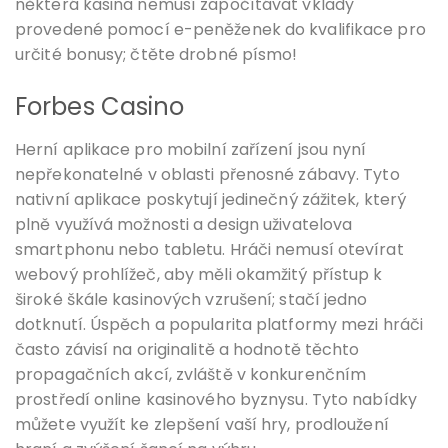
některá kasina nemusí započítávat vklady
provedené pomocí e-peněženek do kvalifikace pro
určité bonusy; čtěte drobné písmo!
Forbes Casino
Herní aplikace pro mobilní zařízení jsou nyní
nepřekonatelné v oblasti přenosné zábavy. Tyto
nativní aplikace poskytují jedinečný zážitek, který
plně využívá možnosti a design uživatelova
smartphonu nebo tabletu. Hráči nemusí otevírat
webový prohlížeč, aby měli okamžitý přístup k
široké škále kasinových vzrušení; stačí jedno
dotknutí. Úspěch a popularita platformy mezi hráči
často závisí na originalitě a hodnotě těchto
propagačních akcí, zvláště v konkurenčním
prostředí online kasinového byznysu. Tyto nabídky
můžete využít ke zlepšení vaší hry, prodloužení