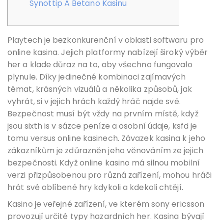
Synottip A Betano Kasinu
Playtech je bezkonkurenční v oblasti softwaru pro
online kasina. Jejich platformy nabízejí široký výběr
her a klade důraz na to, aby všechno fungovalo
plynule. Díky jedinečné kombinaci zajímavých
témat, krásných vizuálů a několika způsobů, jak
vyhrát, si v jejich hrách každý hráč najde své.
Bezpečnost musí být vždy na prvním místě, když
jsou sixth is v sázce peníze a osobní údaje, ksfd je
tomu versus online kasinech. Závazek kasina k jeho
zákazníkům je zdůrazněn jeho věnováním ze jejich
bezpečnosti. Když online kasino má silnou mobilní
verzi přizpůsobenou pro různá zařízení, mohou hráči
hrát své oblíbené hry kdykoli a kdekoli chtějí.
Kasino je veřejné zařízení, ve kterém sony ericsson
provozují určité typy hazardních her. Kasina bývají