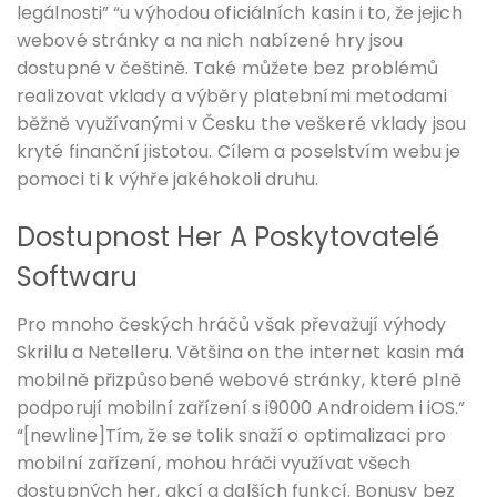
legálnosti” “u výhodou oficiálních kasin i to, že jejich
webové stránky a na nich nabízené hry jsou
dostupné v češtině. Také můžete bez problémů
realizovat vklady a výběry platebními metodami
běžně využívanými v Česku the veškeré vklady jsou
kryté finanční jistotou. Cílem a poselstvím webu je
pomoci ti k výhře jakéhokoli druhu.
Dostupnost Her A Poskytovatelé
Softwaru
Pro mnoho českých hráčů však převažují výhody
Skrillu a Netelleru. Většina on the internet kasin má
mobilně přizpůsobené webové stránky, které plně
podporují mobilní zařízení s i9000 Androidem i iOS.”
“[newline]Tím, že se tolik snaží o optimalizaci pro
mobilní zařízení, mohou hráči využívat všech
dostupných her, akcí a dalších funkcí. Bonusy bez