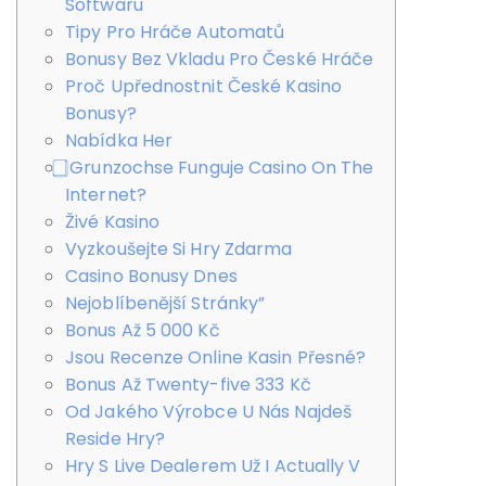
Softwaru
Tipy Pro Hráče Automatů
Bonusy Bez Vkladu Pro České Hráče
Proč Upřednostnit České Kasino
Bonusy?
Nabídka Her
⃣ Grunzochse Funguje Casino On The
Internet?
Živé Kasino
Vyzkoušejte Si Hry Zdarma
Casino Bonusy Dnes
Nejoblíbenější Stránky”
Bonus Až 5 000 Kč
Jsou Recenze Online Kasin Přesné?
Bonus Až Twenty-five 333 Kč
Od Jakého Výrobce U Nás Najdeš
Reside Hry?
Hry S Live Dealerem Už I Actually V