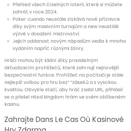
Přehled všech číselných loterií, které si můžete
zahrát v roce 2024.
Poker cuando neustále získává nové příznivce
díky svým masivním turnajům a new neustálé
výzvě v dosažení mistrovství.
Jejich oddanost novým nápadům vedla k mnoha
vydáním napříč různými žánry.
Hráči mohou být klidní díky pravidelným
aktualizacím prohlížečů, které zahrnují nejnovější
bezpečnostní funkce. Prohlížeč na počítači je stále
nejlepší volbou pro hru bez” “záseků a s vysokou
kvalitou. Obvykle stačí, aby hráč zadal URL, přihlásil
se a přešel nited kingdom hrám ve svém oblíbeném
kasinu.
Zahrajte Dans Le Cas Où Kasinové
Hry Zdarma