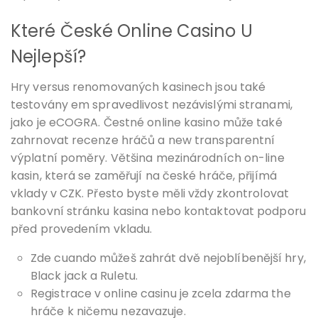
Které České Online Casino U
Nejlepší?
Hry versus renomovaných kasinech jsou také
testovány em spravedlivost nezávislými stranami,
jako je eCOGRA. Čestné online kasino může také
zahrnovat recenze hráčů a new transparentní
výplatní poměry. Většina mezinárodních on-line
kasin, která se zaměřují na české hráče, přijímá
vklady v CZK. Přesto byste měli vždy zkontrolovat
bankovní stránku kasina nebo kontaktovat podporu
před provedením vkladu.
Zde cuando můžeš zahrát dvě nejoblíbenější hry,
Black jack a Ruletu.
Registrace v online casinu je zcela zdarma the
hráče k ničemu nezavazuje.