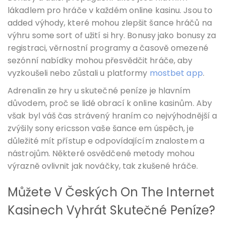
lákadlem pro hráče v každém online kasinu. Jsou to
added výhody, které mohou zlepšit šance hráčů na
výhru some sort of užití si hry. Bonusy jako bonusy za
registraci, věrnostní programy a časově omezené
sezónní nabídky mohou přesvědčit hráče, aby
vyzkoušeli nebo zůstali u platformy
mostbet app
.
Adrenalin ze hry u skutečné peníze je hlavním
důvodem, proč se lidé obrací k online kasinům. Aby
však byl váš čas strávený hraním co nejvýhodnější a
zvýšily sony ericsson vaše šance em úspěch, je
důležité mít přístup e odpovídajícím znalostem a
nástrojům. Některé osvědčené metody mohou
výrazně ovlivnit jak nováčky, tak zkušené hráče.
Můžete V Českých On The Internet
Kasinech Vyhrát Skutečné Peníze?